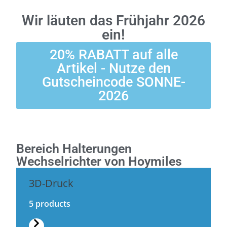
Wir läuten das Frühjahr 2026
ein!
20% RABATT auf alle
Artikel - Nutze den
Gutscheincode SONNE-
2026
Bereich Halterungen
Wechselrichter von Hoymiles
3D-Druck
5 products